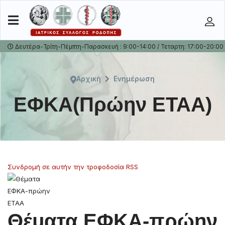
Δευτέρα-Τρίτη-Πέμπτη-Παρασκευή : 9:00-14:00 / Τεταρτη: 17:00-20:00
Αρχική
Ενημέρωση
ΕΦΚΑ(Πρώην ΕΤΑΑ)
Συνδρομή σε αυτήν την τροφοδοσία RSS
Θέματα ΕΦΚΑ-πρώην