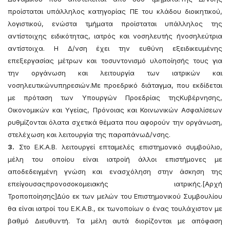
προίσταται υπάλληλος κατηγορίας ΠΕ του κλάδου διοικητικού,
λογιστικού, ενώστα τμήματα προίσταται υπάλληλος της
αντίστοιχης ειδικότητας, ιατρός και νοσηλευτής ήνοσηλεύτρια
αντίστοιχα. Η Δ/νση έχει την ευθύνη εξειδικευμένης
επεξεργασίας μέτρων και τοσυντονισμό υλοποίησής τους για
την οργάνωση και λειτουργία των ιατρικών και
νοσηλευτικώνυπηρεσιών.Με προεδρικό διάταγμα, που εκδίδεται
με πρόταση των Υπουργών Προεδρίας τηςΚυβέρνησης,
Οικονομικών και Υγείας, Πρόνοιας και Κοινωνικών Ασφαλίσεων
ρυθμίζονται όλατα σχετικά θέματα που αφορούν την οργάνωση,
στελέχωση και λειτουργία της παραπάνωΔ/νσης.
3.
Στο Ε.Κ.Α.Β. λειτουργεί επταμελές επιστημονικό συμβούλιο,
μέλη του οποίου είναι ιατροίή άλλοι επιστήμονες με
αποδεδειγμένη γνώση και ενασχόληση στην άσκηση της
επείγουσαςπρονοσοκομειακής ιατρικής.[Αρχή
Τροποποίησης]Δύο εκ των μελών του Επιστημονικού Συμβουλίου
θα είναι ιατροί του Ε.Κ.Α.Β., εκ τωνοποίων ο ένας τουλάχιστον με
βαθμό Διευθυντή. Τα μέλη αυτά διορίζονται με απόφαση