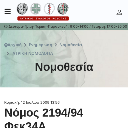
Δευτέρα-Τρίτη-Πέμπτη-Παρασκευή : 9:00-14:00 / Τεταρτη: 17:00-20:00
Αρχική
Ενημέρωση
Νομοθεσία
ΙΑΤΡΙΚΗ ΝΟΜΟΛΟΓΙΑ
Νομοθεσία
Κυριακή, 12 Ιουλίου 2009 13:56
Νόμος 2194/94
Φεκ34Α